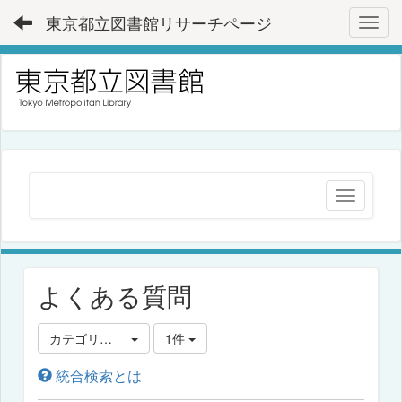
東京都立図書館リサーチページ
Toggl
よくある質問
カテゴリ選択
1件
統合検索とは