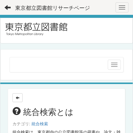
東京都立図書館リサーチページ
Toggl
統合検索とは
カテゴリ:
統合検索
統合検索は、東京都内の公立図書館等の蔵書や、論文・雑