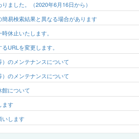
りました。（2020年6月16日から）
の簡易検索結果と異なる場合があります
一時休止いたします。
るURLを変更します。
等）のメンテナンスについて
等）のメンテナンスについて
休館について
します
願いします