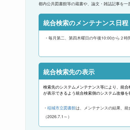
都内公共図書館等の蔵書や、論文・雑誌記事を一
統合検索のメンテナンス日程
・毎月第二、第四木曜日の午後10:00から２
統合検索先の表示
検索先のシステムメンテナンス等により、統合
が表示できるよう統合検索側のシステム改修を
・
稲城市立図書館
は、メンテナンスの結果、統
（2026.7.1～）