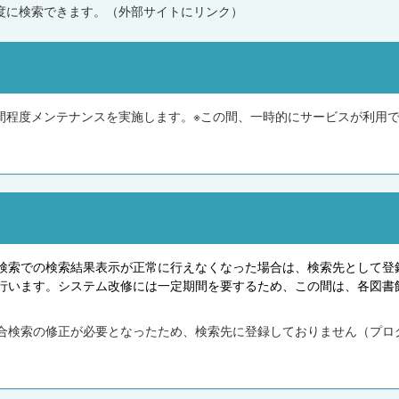
度に検索できます。（外部サイトにリンク）
時間程度メンテナンスを実施します。※この間、一時的にサービスが利用
検索での検索結果表示が正常に行えなくなった場合は、検索先として登
行います。システム改修には一定期間を要するため、この間は、各図書
合検索の修正が必要となったため、検索先に登録しておりません（プロ