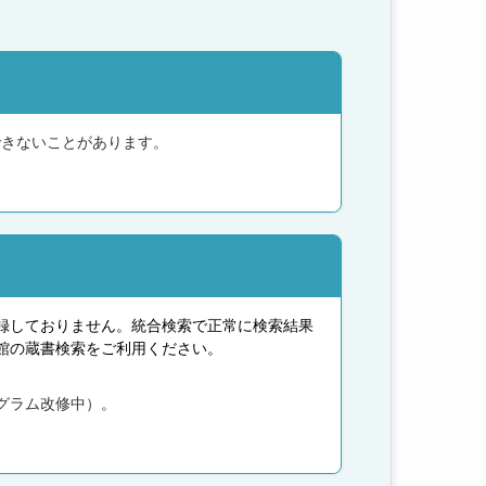
できないことがあります。
録しておりません。統合検索で正常に検索結果
館の蔵書検索をご利用ください。
グラム改修中）。