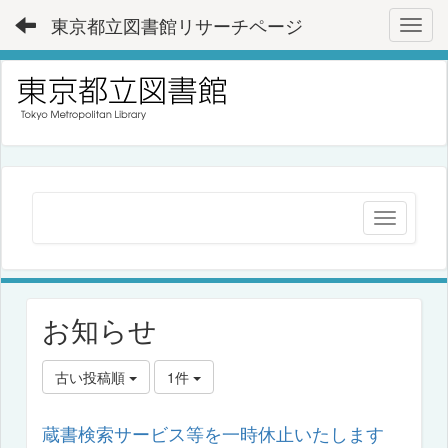
東京都立図書館リサーチページ
Toggl
お知らせ
古い投稿順
1件
蔵書検索サービス等を一時休止いたします