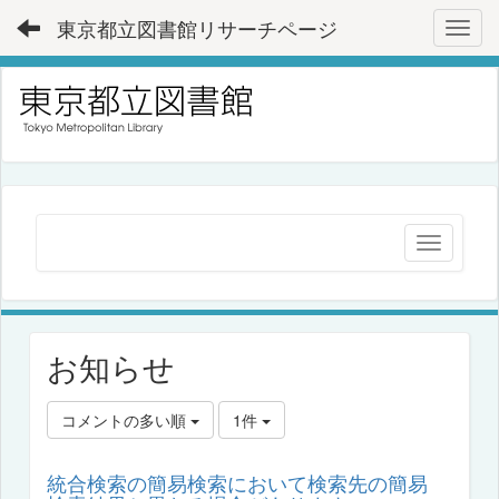
東京都立図書館リサーチページ
Toggl
お知らせ
コメントの多い順
1件
統合検索の簡易検索において検索先の簡易