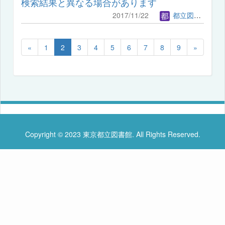
検索結果と異なる場合があります
2017/11/22
都立図書館管理者
«
1
2
3
4
5
6
7
8
9
»
Copyright © 2023 東京都立図書館. All Rights Reserved.