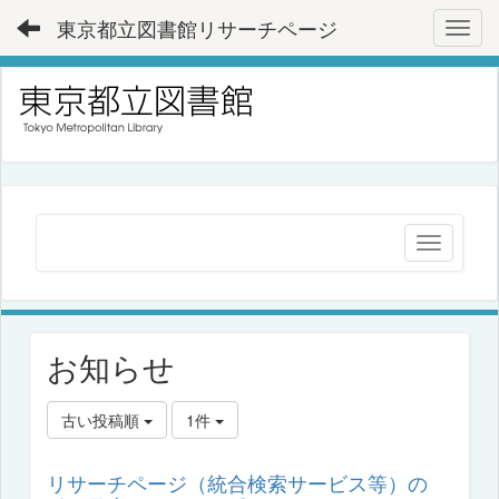
東京都立図書館リサーチページ
Toggl
お知らせ
古い投稿順
1件
リサーチページ（統合検索サービス等）の