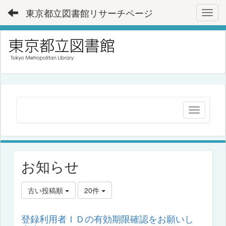
東京都立図書館リサーチページ
Toggl
お知らせ
古い投稿順
20件
登録利用者ＩＤの有効期限確認をお願いし