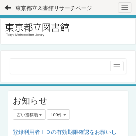
東京都立図書館リサーチページ
Toggl
お知らせ
古い投稿順
100件
登録利用者ＩＤの有効期限確認をお願いし