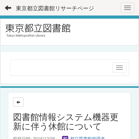
東京都立図書館リサーチページ
Toggl
図書館情報システム機器更
新に伴う休館について
投稿日時: 2016/12/06
都立図書館管理者