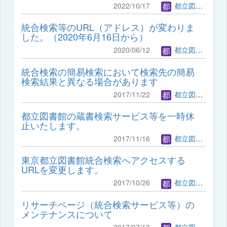
2022/10/17
都立図書館管理者
統合検索等のURL（アドレス）が変わりま
した。（2020年6月16日から）
2020/06/12
都立図書館管理者
統合検索の簡易検索において検索先の簡易
検索結果と異なる場合があります
2017/11/22
都立図書館管理者
都立図書館の蔵書検索サービス等を一時休
止いたします。
2017/11/16
都立図書館管理者
東京都立図書館統合検索へアクセスする
URLを変更します。
2017/10/26
都立図書館管理者
リサーチページ（統合検索サービス等）の
メンテナンスについて
2017/07/13
都立図書館管理者