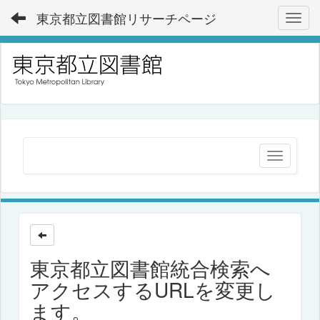
東京都立図書館リサーチページ
Toggl
東京都立図書館統合検索へ
アクセスするURLを変更し
ます。