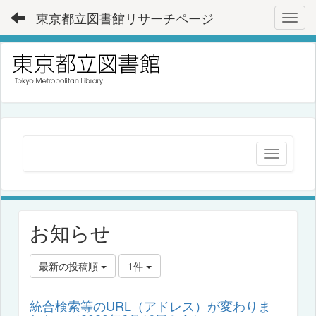
東京都立図書館リサーチページ
Toggl
お知らせ
最新の投稿順
1件
統合検索等のURL（アドレス）が変わりま