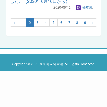
した。（2020年6月16日から）
2020/06/12
都立図書館管理者
«
1
2
3
4
5
6
7
8
9
»
Copyright © 2023 東京都立図書館. All Rights Reserved.