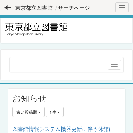
東京都立図書館リサーチページ
Toggl
お知らせ
古い投稿順
1件
図書館情報システム機器更新に伴う休館に