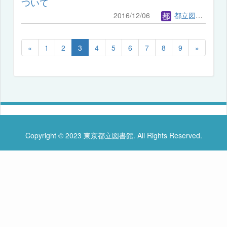
ついて
2016/12/06
都立図書館管理者
«
1
2
3
4
5
6
7
8
9
»
Copyright © 2023 東京都立図書館. All Rights Reserved.