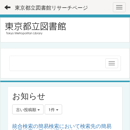
東京都立図書館リサーチページ
Toggl
お知らせ
古い投稿順
1件
統合検索の簡易検索において検索先の簡易