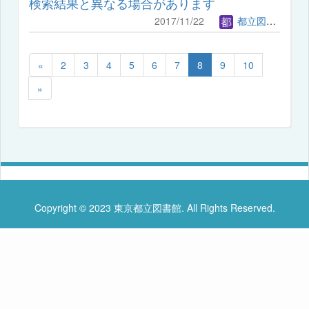
検索結果と異なる場合があります
2017/11/22
都立図書館管理者
«
2
3
4
5
6
7
8
9
10
»
Copyright © 2023 東京都立図書館. All Rights Reserved.