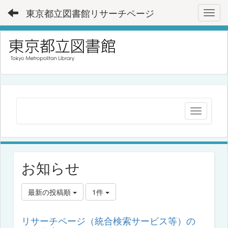
東京都立図書館リサーチページ
Toggl
お知らせ
最新の投稿順
1件
リサーチページ（統合検索サービス等）の