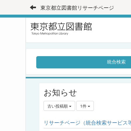
東京都立図書館リサーチページ
統合検索
お知らせ
古い投稿順
1件
リサーチページ（統合検索サービス