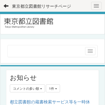
東京都立図書館リサーチページ
Toggl
お知らせ
コメントの多い順
1件
都立図書館の蔵書検索サービス等を一時休