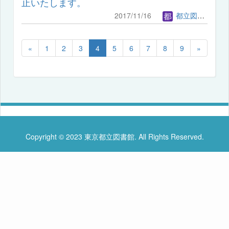
止いたします。
2017/11/16
都立図書館管理者
«
1
2
3
4
5
6
7
8
9
»
Copyright © 2023 東京都立図書館. All Rights Reserved.