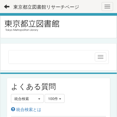
東京都立図書館リサーチページ
Toggl
よくある質問
統合検索
100件
統合検索とは