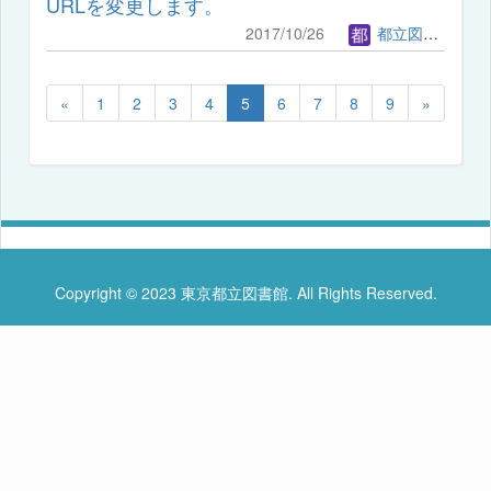
URLを変更します。
2017/10/26
都立図書館管理者
«
1
2
3
4
5
6
7
8
9
»
Copyright © 2023 東京都立図書館. All Rights Reserved.