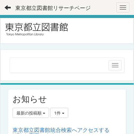
東京都立図書館リサーチページ
Toggl
お知らせ
最新の投稿順
1件
東京都立図書館統合検索へアクセスする