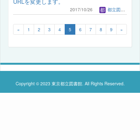
URLを変更します。
2017/10/26
都立図書館管理者
«
1
2
3
4
5
6
7
8
9
»
Copyright © 2023 東京都立図書館. All Rights Reserved.