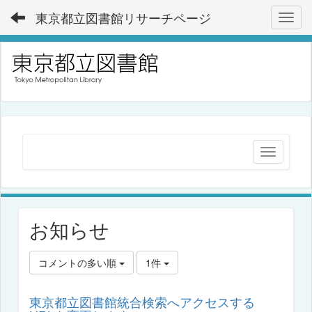
東京都立図書館リサーチページ
Toggl
お知らせ
コメントの多い順
1件
東京都立図書館統合検索へアクセスする