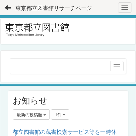
東京都立図書館リサーチページ
Toggl
お知らせ
最新の投稿順
1件
都立図書館の蔵書検索サービス等を一時休