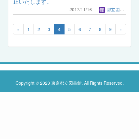
止いたします。
2017/11/16
都立図書館管理者
«
1
2
3
4
5
6
7
8
9
»
Copyright © 2023 東京都立図書館. All Rights Reserved.