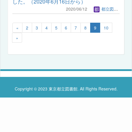
した。（2020年6月16日から）
2020/06/12
都立図書館管理者
«
2
3
4
5
6
7
8
9
10
»
Copyright © 2023 東京都立図書館. All Rights Reserved.