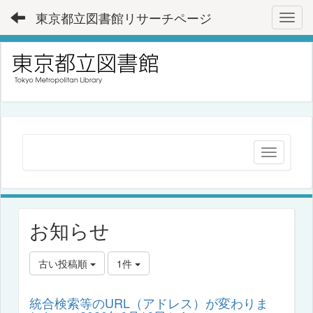
東京都立図書館リサーチページ
Toggl
お知らせ
古い投稿順
1件
統合検索等のURL（アドレス）が変わりま