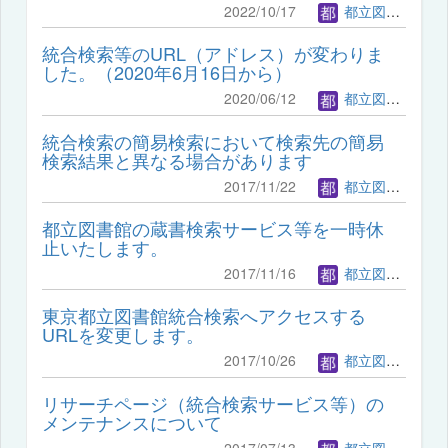
2022/10/17
都立図書館管理者
統合検索等のURL（アドレス）が変わりま
した。（2020年6月16日から）
2020/06/12
都立図書館管理者
統合検索の簡易検索において検索先の簡易
検索結果と異なる場合があります
2017/11/22
都立図書館管理者
都立図書館の蔵書検索サービス等を一時休
止いたします。
2017/11/16
都立図書館管理者
東京都立図書館統合検索へアクセスする
URLを変更します。
2017/10/26
都立図書館管理者
リサーチページ（統合検索サービス等）の
メンテナンスについて
2017/07/13
都立図書館管理者