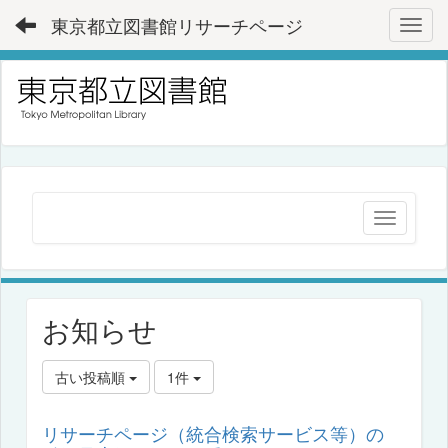
東京都立図書館リサーチページ
Toggl
お知らせ
古い投稿順
1件
リサーチページ（統合検索サービス等）の