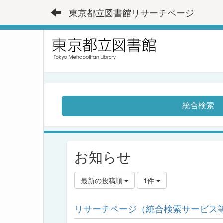
東京都立図書館リサーチページ
統合検索
お知らせ
最新の投稿順
1件
リサーチページ（統合検索サービス