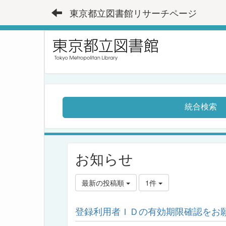
東京都立図書館リサーチページ
統合検索
お知らせ
最新の投稿順
1件
登録利用者ＩＤの有効期限確認をお