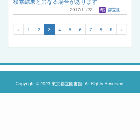
検索結果と異なる場合があります
2017/11/22
都立図書館管理者
«
1
2
3
4
5
6
7
8
9
»
Copyright © 2023 東京都立図書館. All Rights Reserved.