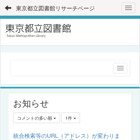
東京都立図書館リサーチページ
Toggl
お知らせ
コメントの多い順
1件
統合検索等のURL（アドレス）が変わりま