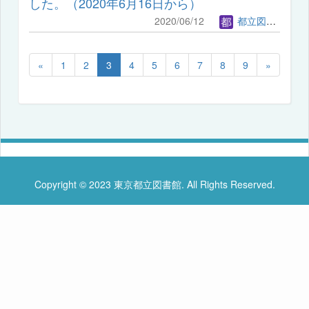
した。（2020年6月16日から）
2020/06/12
都立図書館管理者
«
1
2
3
4
5
6
7
8
9
»
Copyright © 2023 東京都立図書館. All Rights Reserved.