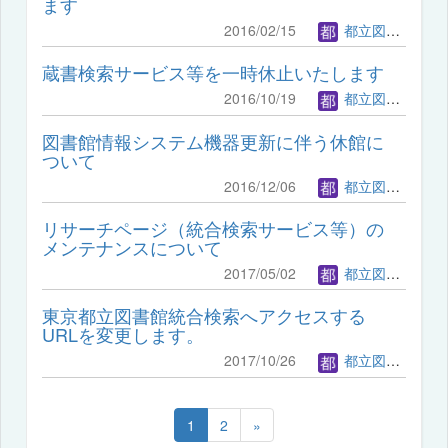
ます
2016/02/15
都立図書館管理者
蔵書検索サービス等を一時休止いたします
2016/10/19
都立図書館管理者
図書館情報システム機器更新に伴う休館に
ついて
2016/12/06
都立図書館管理者
リサーチページ（統合検索サービス等）の
メンテナンスについて
2017/05/02
都立図書館管理者
東京都立図書館統合検索へアクセスする
URLを変更します。
2017/10/26
都立図書館管理者
1
2
»