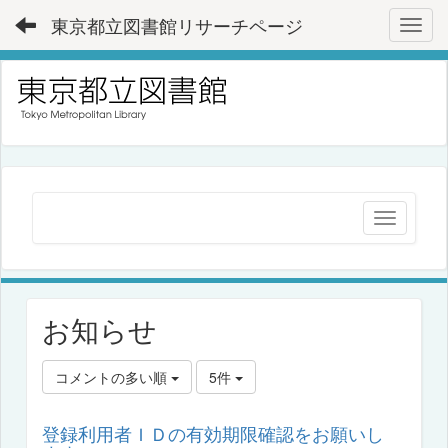
東京都立図書館リサーチページ
Toggl
お知らせ
コメントの多い順
5件
登録利用者ＩＤの有効期限確認をお願いし