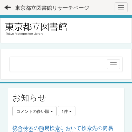
東京都立図書館リサーチページ
Toggl
お知らせ
コメントの多い順
1件
統合検索の簡易検索において検索先の簡易