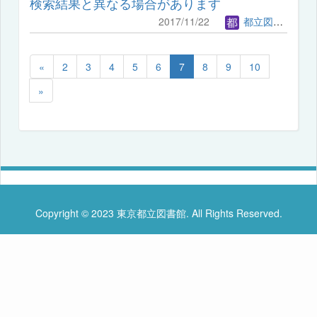
検索結果と異なる場合があります
2017/11/22
都立図書館管理者
«
2
3
4
5
6
7
8
9
10
»
Copyright © 2023 東京都立図書館. All Rights Reserved.